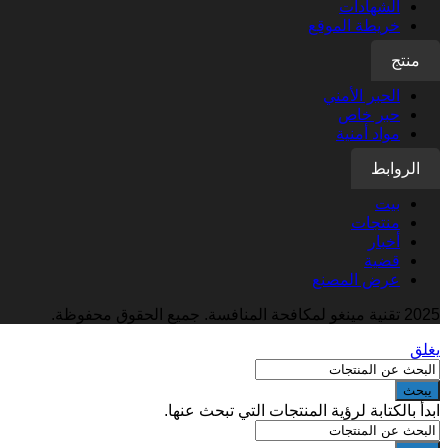
الشهادات
خريطة الموقع
منتج
الحبر الأمني
حبر خاص
مواد أمنية
الروابط
بيت
منتجات
أخبار
قضية
عرض المصنع
2025 تقنية مينغو لمكافحة المنافسة. جميع الحقوق محفوظة.
يغلق
يبحث
ابدأ بالكتابة لرؤية المنتجات التي تبحث عنها.