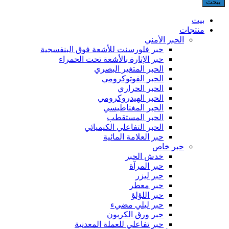
يبحث
بيت
منتجات
الحبر الأمني
حبر فلورسنت للأشعة فوق البنفسجية
حبر الإثارة بالأشعة تحت الحمراء
الحبر المتغير البصري
الحبر الفوتوكرومي
الحبر الحراري
الحبر الهيدروكرومي
الحبر المغناطيسي
الحبر المستقطب
الحبر التفاعلي الكيميائي
حبر العلامة المائية
حبر خاص
خدش الحبر
حبر المرآة
حبر ليزر
حبر معطر
حبر اللؤلؤ
حبر ليلي مضيء
حبر ورق الكربون
حبر تفاعلي للعملة المعدنية