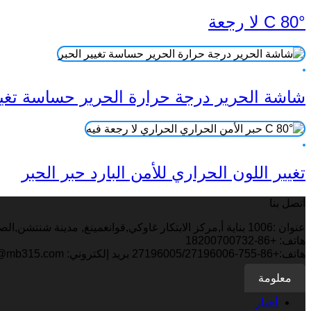
80° C لا رجعة
شاشة الحرير درجة حرارة الحرير حساسة تغيي
تغيير اللون الحراري للأمن البارد حبر الحبر
اتصل بنا
عنوان :1006 بناية أ,مركز الابتكار غاوكي,قوانغمينغ, مدينة شنتشن,الصين
هاتف: +86-18200700732
هاتف:+86-755-27196005/27196006 بريد إلكتروني: mb@mb315.com البريد الإلكتروني: mb002@mingbo.com.cn
معلومة
أخبار